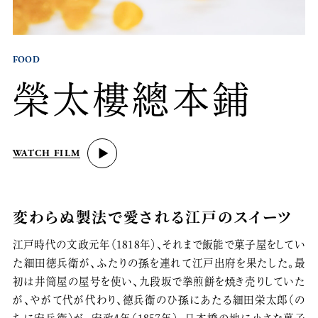
FOOD
榮太樓總本鋪
WATCH FILM
変わらぬ製法で愛される江戸のスイーツ
江戸時代の文政元年（1818年）、それまで飯能で菓子屋をしてい
た細田徳兵衛が、ふたりの孫を連れて江戸出府を果たした。最
初は井筒屋の屋号を使い、九段坂で拳煎餅を焼き売りしていた
が、やがて代が代わり、徳兵衛のひ孫にあたる細田栄太郎（の