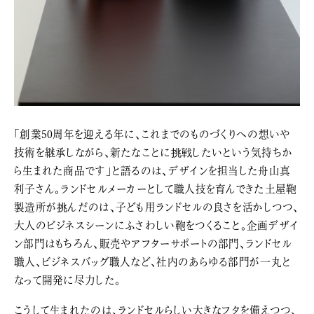
「創業50周年を迎える年に、これまでのものづくりへの想いや
技術を継承しながら、新たなことに挑戦したいという気持ちか
ら生まれた商品です」と語るのは、デザインを担当した舟山真
利子さん。ランドセルメーカーとして職人技を育んできた土屋鞄
製造所が挑んだのは、子ども用ランドセルの良さを活かしつつ、
大人のビジネスシーンにふさわしい鞄をつくること。企画デザイ
ン部門はもちろん、販売やアフターサポートの部門、ランドセル
職人、ビジネスバッグ職人など、社内のあらゆる部門が一丸と
なって開発に尽力した。
こうして生まれたのは、ランドセルらしい大きなフタを備えつつ、