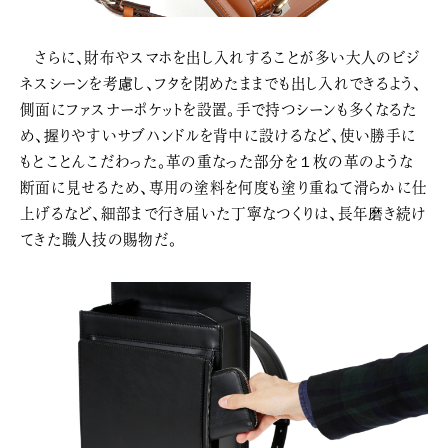
さらに、財布やスマホを出し入れすることが多い大人のビジ
ネスシーンを考慮し、フタを閉めたままでも出し入れできるよう、
側面にファスナーポケットを設置。手で持つシーンも多くなるた
め、握りやすいサブハンドルを背中に設けるなど、使い勝手に
もとことんこだわった。革の重なった部分を１枚の革のような
断面に見せるため、専用の塗料を何度も塗り重ねて滑らかに仕
上げるなど、細部まで行き届いた丁寧なつくりは、長年磨き続け
てきた職人技の賜物だ。