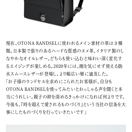
現在、OTONA RANDSELに使われるメイン素材の革は３種
類。日本製で張りのあるハードな質感のヌメ革、イタリア製のし
なやかなオイルレザー、どちらも使い込むと味わい深く変化す
るエイジングが楽しめる。2020年には、雨を気にせず使える防
水スムースレザーが登場し、より幅広い層に波及した。
「お子様のランドセルを求めにこられたお客様が、自分も
OTONA RANDSELを使ってみたいとおっしゃる声を聞くと本
当にうれしい。親子の絆を深めるきっかけになれば何よりです。
今後も、『時を超えて愛されるものづくり』という当社の信条を大
事にしたものづくりを行っていきたいです」