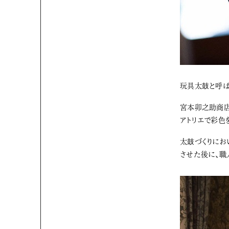
玩具太鼓と呼ば
宮本卯之助商店
アトリエで彩色
太鼓づくりにお
させた後に、職