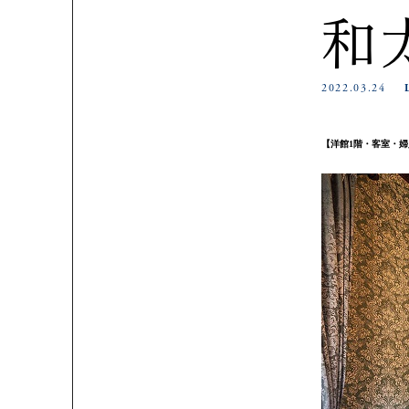
和
2022.03.24
【洋館1階・客室・婦