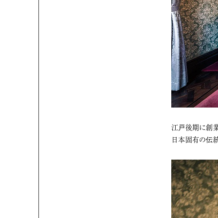
江戸後期に創業
日本固有の伝統