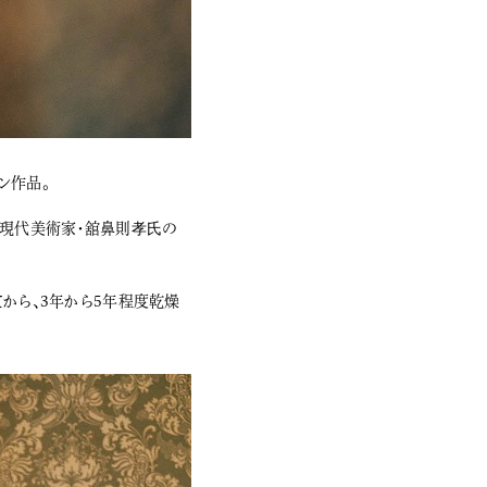
ン作品。
、現代美術家・舘鼻則孝氏の
てから、3年から5年程度乾燥