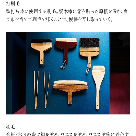
打刷毛
型打ち時に使用する刷毛。版木棒に箔を貼った原紙を置き、当
て布を当てて刷毛で叩くことで、模様を写し取っていく。
刷毛
合紙づくりの際に糊を塗る、ワニスを塗る、ワニス塗後に着色す