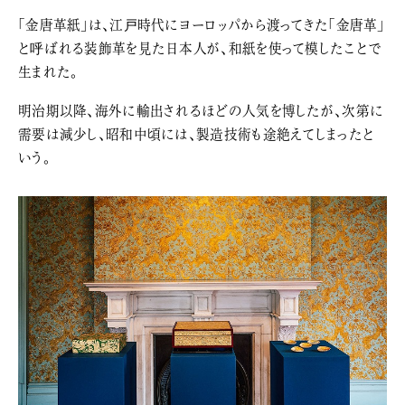
「金唐革紙」は、江戸時代にヨーロッパから渡ってきた「金唐革」
と呼ばれる装飾革を見た日本人が、和紙を使って模したことで
生まれた。
明治期以降、海外に輸出されるほどの人気を博したが、次第に
需要は減少し、昭和中頃には、製造技術も途絶えてしまったと
いう。