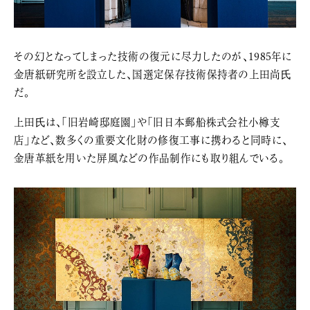
その幻となってしまった技術の復元に尽力したのが、1985年に
金唐紙研究所を設立した、国選定保存技術保持者の上田尚氏
だ。
上田氏は、「旧岩崎邸庭園」や「旧日本郵船株式会社小樽支
店」など、数多くの重要文化財の修復工事に携わると同時に、
金唐革紙を用いた屏風などの作品制作にも取り組んでいる。