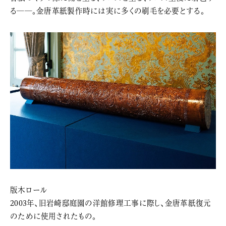
る――。金唐革紙製作時には実に多くの刷毛を必要とする。
版木ロール
2003年、旧岩崎邸庭園の洋館修理工事に際し、金唐革紙復元
のために使用されたもの。