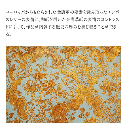
ヨーロッパからもたらされた金唐革の要素を汲み取ったエンボ
スレザーの表情と、和紙を用いた金唐革紙の表情のコントラス
トによって、作品が内包する歴史の厚みを感じ取ることができ
る。