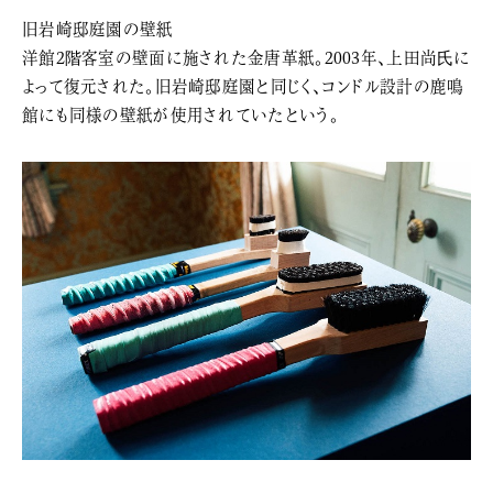
旧岩崎邸庭園の壁紙
洋館2階客室の壁面に施された金唐革紙。2003年、上田尚氏に
よって復元された。旧岩崎邸庭園と同じく、コンドル設計の鹿鳴
館にも同様の壁紙が使用されていたという。