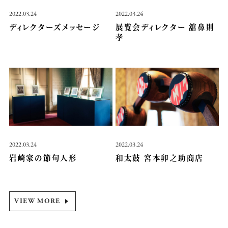
2022.03.24
2022.03.24
ディレクターズメッセージ
展覧会ディレクター 舘鼻則
孝
2022.03.24
2022.03.24
岩崎家の節句人形
和太鼓 宮本卯之助商店
VIEW MORE