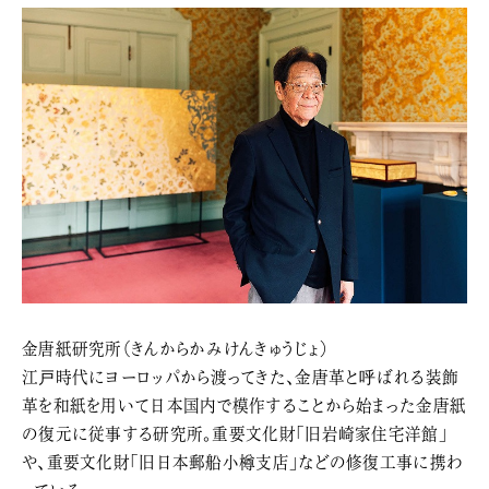
金唐紙研究所（きんからかみけんきゅうじょ）
江戸時代にヨーロッパから渡ってきた、金唐革と呼ばれる装飾
革を和紙を用いて日本国内で模作することから始まった金唐紙
の復元に従事する研究所。重要文化財「旧岩崎家住宅洋館」
や、重要文化財「旧日本郵船小樽支店」などの修復工事に携わ