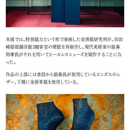
本展では、特別協力という形で参画した金唐紙研究所が、旧岩
崎邸庭園洋館2階客室の壁紙を再制作し、現代美術家の舘鼻
則孝氏がそれを用いてヒールレスシューズを制作することにな
った。
作品の上部には普段から舘鼻氏が使用しているエンボスのレ
ザー、下側に金唐革紙を使用している。