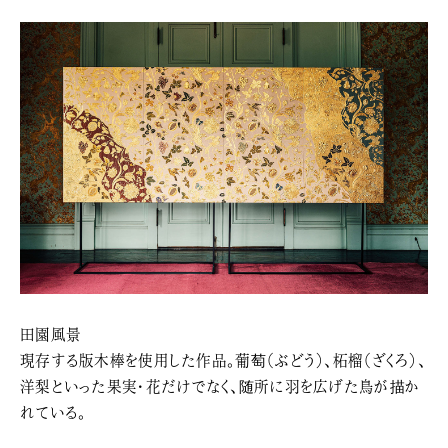
田園風景
現存する版木棒を使用した作品。葡萄（ぶどう）、柘榴（ざくろ）、
洋梨といった果実・花だけでなく、随所に羽を広げた鳥が描か
れている。