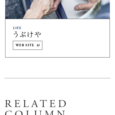
LIFE
うぶけや
WEB SITE
RELATED
COLUMN