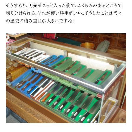
そうすると、刃先がスッと入った後で、ふくらみのあるところで
切り分けられる、それが使い勝手がいい。そうしたことは代々
の歴史の積み重ねが大きいですね」