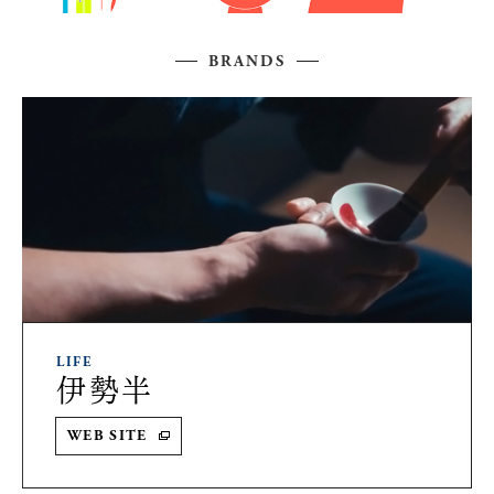
BRANDS
LIFE
伊勢半
WEB SITE