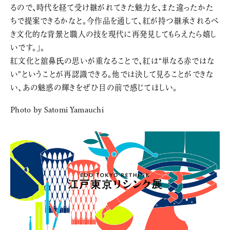
るので、時代を経て受け継がれてきた魅力を、また違ったかた
ちで提案できるかなと。今作品を通して、紅が持つ継承されるべ
き文化的な背景と職人の技を現代に再発見してもらえたら嬉し
いです。」。
紅文化と舘鼻氏の思いが重なることで、紅は“単なる赤ではな
い”ということが再認識できる。他では決して見ることができな
い、あの魅惑の輝きをぜひ目の前で感じてほしい。
Photo by Satomi Yamauchi