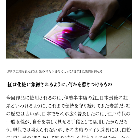
ガラスに塗られた紅は、光の当たり具合によってさまざまな表情を魅せる
紅は化粧に象徴されるように、何かを惹きつけるもの
今回作品に使用されるのは、伊勢半本店の紅。日本最後の紅
屋といわれるように、これまで伝統を守り続けてきた老舗だ。紅
の歴史は古いが、日本でそれが広く普及したのは、江戸時代の
一般女性が、自分を美しく見せる手段として活用したからだろ
う。現代では考えられないが、その当時のメイク道具には、白粉
の“白”、墨の“黒”、そして紅の“赤”しか使えるものがなかったた