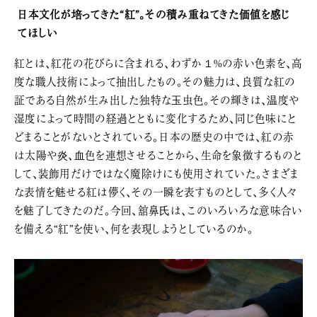
日本文化が培ってきた“紅”。その積み重ねてきた価値を感じ
てほしい
紅とは、紅花の花びらに含まれる、わずか１%の赤い色素を、高
度な職人技術によって抽出したもの。その魅力は、良質な紅の
証である自然が生み出した独特な玉虫色。その輝きは、温度や
湿度によって時間の経過とともに変化するため、同じ色味にと
どまることがないとされている。日本の歴史の中では、紅の赤
は太陽や炎、血色を連想させることから、生命を象徴するものと
して、装飾用だけではなく魔除けにも使用されていた。さまざま
な表情を魅せる紅は儚く、その一瞬を表すものとして、多く人々
を魅了してきたのだ。今回、舘鼻氏は、このいろいろな意味合い
を備える“紅”を使い、何を表現しようとしているのか。