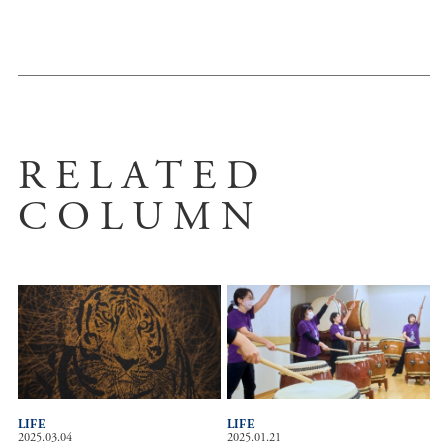
RELATED
COLUMN
LIFE
LIFE
2025.03.04
2025.01.21