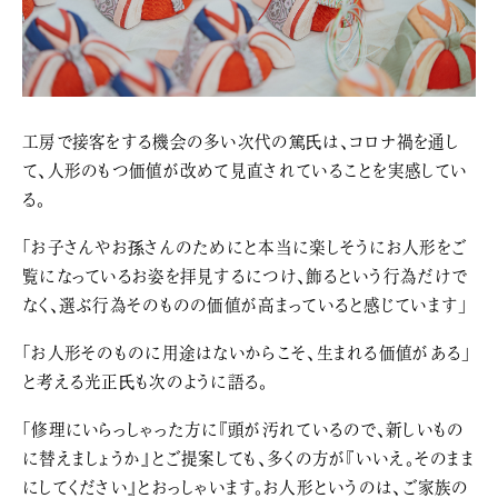
工房で接客をする機会の多い次代の篤氏は、コロナ禍を通し
て、人形のもつ価値が改めて見直されていることを実感してい
る。
「お子さんやお孫さんのためにと本当に楽しそうにお人形をご
覧になっているお姿を拝見するにつけ、飾るという行為だけで
なく、選ぶ行為そのものの価値が高まっていると感じています」
「お人形そのものに用途はないからこそ、生まれる価値がある」
と考える光正氏も次のように語る。
「修理にいらっしゃった方に『頭が汚れているので、新しいもの
に替えましょうか』とご提案しても、多くの方が『いいえ。そのまま
にしてください』とおっしゃいます。お人形というのは、ご家族の