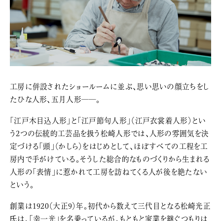
工房に併設されたショールームに並ぶ、思い思いの顔立ちをし
たひな人形、五月人形――。
「江戸木目込人形」と「江戸節句人形」（江戸衣裳着人形）とい
う2つの伝統的工芸品を扱う松崎人形では、人形の雰囲気を決
定づける「頭」（かしら）をはじめとして、ほぼすべての工程を工
房内で手がけている。そうした総合的なものづくりから生まれる
人形の「表情」に惹かれて工房を訪ねてくる人が後を絶たない
という。
創業は1920（大正9）年。初代から数えて三代目となる松崎光正
氏は、「幸一光」を名乗っているが、もともと家業を継ぐつもりは