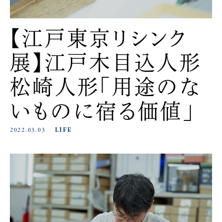
【江戸東京リシンク
展】江戸木目込人形
松崎人形「用途のな
いものに宿る価値」
2022.03.03
LIFE