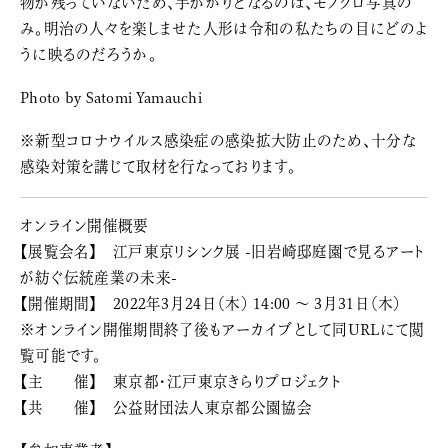
物が残っていないため、手がかりとなるのは、モノクロ写真の
み。明治の人々を楽しませた人形は令和の私たちの目にどのよ
うに映るのだろうか。
Photo by Satomi Yamauchi
※新型コロナウイルス感染症の感染拡大防止のため、十分な
感染対策を講じて取材を行なっております。
オンライン開催概要
【展覧会名】 江戸東京リシンク展 -旧岩崎邸庭園で見るアート
が紡ぐ伝統産業の未来-
【開催期間】 2022年3月24日（木） 14:00 〜 3月31日（木）
※オンライン開催期間終了後もアーカイブとして同URLにて閲
覧可能です。
【主 催】 東京都・江戸東京きらりプロジェクト
【共 催】 公益財団法人東京都公園協会