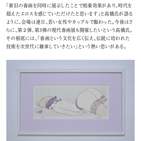
「新旧の春画を同時に展示したことで相乗効果があり、時代を
超えたエロスを感じていただけたと思います」と高橋氏が語る
ように、会場は連日、若い女性やカップルで賑わった。今後はさ
らに、第２弾，第3弾の現代春画展も開催したいという高橋氏。
その根底には、「春画という文化を広く伝え、伝統に培われた
技術を次世代に継承していきたい」という熱い思いがある。