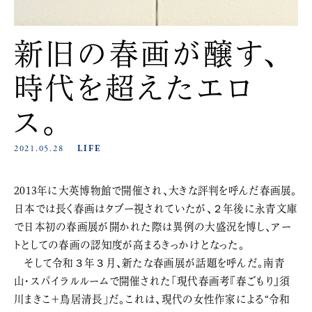
新旧の春画が醸す、
時代を超えたエロ
ス。
2021.05.28
LIFE
2013年に大英博物館で開催され、大きな評判を呼んだ春画展。
日本では長く春画はタブー視されていたが、２年後に永青文庫
で日本初の春画展が開かれた際は異例の大盛況を博し、アー
トとしての春画の認知度が高まるきっかけとなった。
そして令和３年３月、新たな春画展が話題を呼んだ。南青
山・スパイラルルームで開催された「現代春画考『春ごもり』須
川まきこ＋鳥居清長」だ。これは、現代の女性作家による“令和