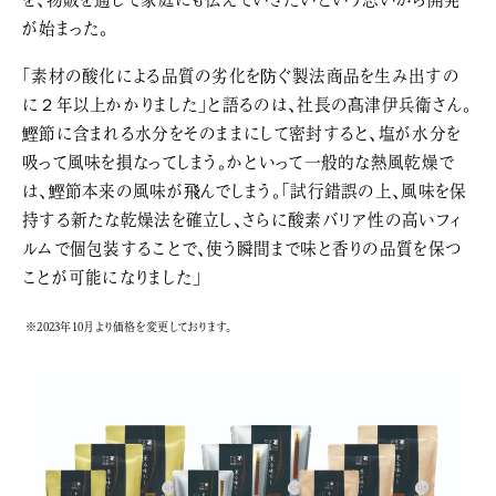
が始まった。
「素材の酸化による品質の劣化を防ぐ製法商品を生み出すの
に２年以上かかりました」と語るのは、社長の髙津伊兵衛さん。
鰹節に含まれる水分をそのままにして密封すると、塩が水分を
吸って風味を損なってしまう。かといって一般的な熱風乾燥で
は、鰹節本来の風味が飛んでしまう。「試行錯誤の上、風味を保
持する新たな乾燥法を確立し、さらに酸素バリア性の高いフィ
ルムで個包装することで、使う瞬間まで味と香りの品質を保つ
ことが可能になりました」
※2023年10月より価格を変更しております。