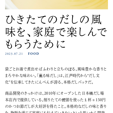
ひきたてのだしの風
味を、家庭で楽しんで
もらうために
2023.07.21
FOOD
袋ごとお湯で煮出せばふわりと立ちのぼる、風味豊かな香りと
まろやかな味わい。「薫る味だし」は、江戸時代から“だし文
化”を伝承してきたにんべんが誇る、本格だしパックだ。
商品開発のきっかけは、2010年にオープンした日本橋だし場
本店内で提供している、削りたての鰹節を使った１杯
150円
※
のかつお節だしが大好評を得たこと。本格的なだしの味と香り
を、物販を通じて家庭にも伝えていきたいという思いから開発