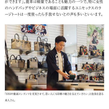
ができます」。鹿革は軽量であることも魅力の一つで、特に女性
のハンドバッグやビジネスの場面に活躍するユニセックスのラ
ージトートは一度使ったら手放せないとの声も多いといいます。
「SNSや動画コンテンツを充実させて、若い人にも印傳の魅力を伝えていきたい」と抱負を語る
来人さん。