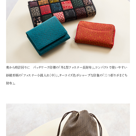
奥から時計回りに パッチワーク印傳の「外L型ファスナー長財布」、コンパクトで使いやすい
紗綾形柄の「ファスナー小銭入れ（中）」、ターコイズ色がシャープな印象の「三つ折りがまぐち
財布」。