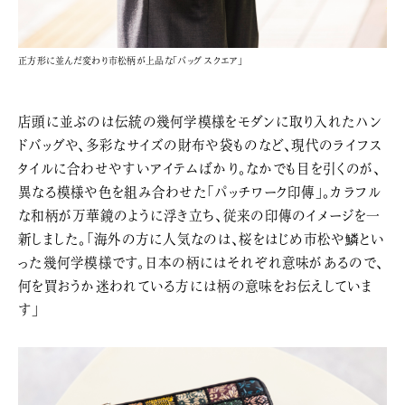
正方形に並んだ変わり市松柄が上品な「バッグ スクエア」
店頭に並ぶのは伝統の幾何学模様をモダンに取り入れたハン
ドバッグや、多彩なサイズの財布や袋ものなど、現代のライフス
タイルに合わせやすいアイテムばかり。なかでも目を引くのが、
異なる模様や色を組み合わせた「パッチワーク印傳」。カラフル
な和柄が万華鏡のように浮き立ち、従来の印傳のイメージを一
新しました。「海外の方に人気なのは、桜をはじめ市松や鱗とい
った幾何学模様です。日本の柄にはそれぞれ意味があるので、
何を買おうか迷われている方には柄の意味をお伝えしていま
す」