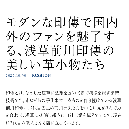
モダンな印傳で国内
外のファンを魅了す
る、浅草前川印傳の
美しい革小物たち
2025.10.30
FASHION
印傳とは、なめした鹿革に型紙を置いて漆で模様を施す伝統
技術です。昔ながらの手仕事で一点ものを作り続けている浅草
前川印傳は、2代目当主の前川典央さんを中心に兄弟3人で力
を合わせ、浅草に2店舗、都内に自社工場を構えています。現在
は3代目の来人さんも店に立っています。