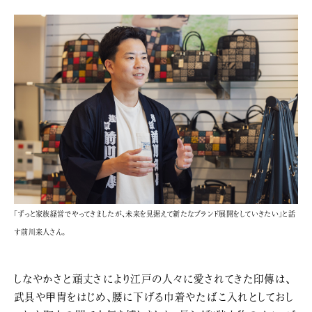
「ずっと家族経営でやってきましたが、未来を見据えて新たなブランド展開をしていきたい」と話
す前川来人さん。
しなやかさと頑丈さにより江戸の人々に愛されてきた印傳は、
武具や甲冑をはじめ、腰に下げる巾着やたばこ入れとしておし