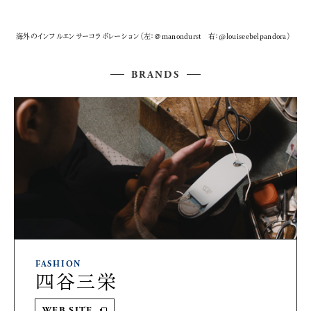
海外のインフルエンサーコラボレーション（左：＠manondurst 右：@louiseebelpandora）
BRANDS
FASHION
四谷三栄
WEB SITE