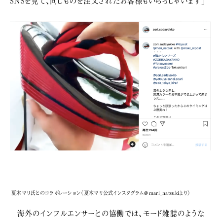
SNSを見て、同じものを注文されたお客様もいらっしゃいます」
夏木マリ氏とのコラボレーション（夏木マリ公式インスタグラム＠mari_natsukiより）
海外のインフルエンサーとの協働では、モード雑誌のような