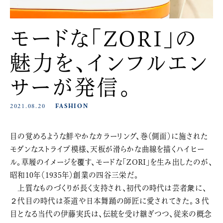
モードな「ZORI」の
魅力を、インフルエン
サーが発信。
2021.08.20
FASHION
目の覚めるような鮮やかなカラーリング、巻（側面）に施された
モダンなストライプ模様、天板が滑らかな曲線を描くハイヒー
ル。草履のイメージを覆す、モードな「ZORI」を生み出したのが、
昭和10年（1935年）創業の四谷三栄だ。
上質なものづくりが長く支持され、初代の時代は芸者衆に、
２代目の時代は茶道や日本舞踊の師匠に愛されてきた。３代
目となる当代の伊藤実氏は、伝統を受け継ぎつつ、従来の概念