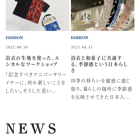
FASHION
FASHION
2022.08.30
2021.08.31
浴衣の生地を使った、エ
浴衣と和菓子に共通す
シカルなワークショップ
る、季節感という日本らし
さ
「記念すべきアニバーサリー
四季の移ろいを敏感に感じ
イヤーに、何か新しいことを
取り、暮らしの随所に季節感
したい。そうした思い...
を反映させてきた日本人...
NEWS