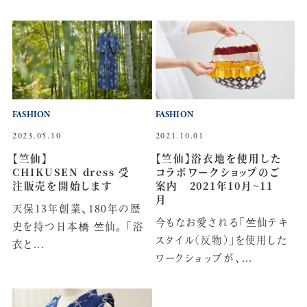
FASHION
FASHION
2023.05.10
2021.10.01
【竺仙】
【竺仙】浴衣地を使用した
CHIKUSEN dress 受
コラボワークショップのご
注販売を開始します
案内 2021年10月~11
月
天保13年創業、180年の歴
今もなお愛される「竺仙テキ
史を持つ日本橋 竺仙。 「浴
スタイル(反物)」を使用した
衣と...
ワークショップが、...