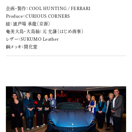
企画・製作：COOL HUNTING / FERRARI
Produce：CURIOUS CORNERS
紋：波戸場 承龍（京源）
奄美大島・大島紬：元 允謙（はじめ商事）
レザー：SUKUMO Leather
銅メッキ：開化堂