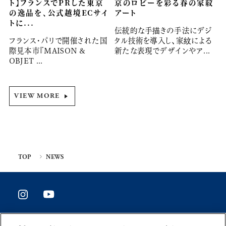
ト】フランスでPRした東京
京のロビーを彩る春の家紋
の逸品を、公式越境ECサイ
アート
トに...
伝統的な手描きの手法にデジ
フランス・パリで開催された国
タル技術を導入し、家紋による
際見本市『MAISON &
新たな表現でデザインやア...
OBJET ...
VIEW MORE
TOP
NEWS
SITE POLICY