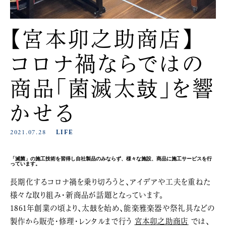
【宮本卯之助商店】
コロナ禍ならではの
商品「菌滅太鼓」を響
かせる
2021.07.28
LIFE
「滅菌」の施工技術を習得し自社製品のみならず、様々な施設、商品に施工サービスを行
っています。
長期化するコロナ禍を乗り切ろうと、アイデアや工夫を重ねた
様々な取り組み・新商品が話題となっています。
1861年創業の頃より、太鼓を始め、能楽雅楽器や祭礼具などの
製作から販売・修理・レンタルまで行う
宮本卯之助商店
では、