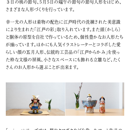
３日の桃の節句、５月５日の端午の節句の節句人形をはじめ、
さまざまな人形づくりを行っています。
幸一光の人形は着物の配色に江戸時代の洗練された美意識
により生まれた「江戸の彩」取り入れています。また頭（かしら）
と胴体の原型を自社で作っているため、個性豊かなお人形たち
が揃っています。ほかにも人気イラストレーターとコラボした愛
らしい顔の五月人形、伝統的工芸品の「江戸からかみ」を使っ
た粋な文様の屏風、小さなスペースにも飾れる立雛など、たく
さんのお人形から選ぶことが出来ます。