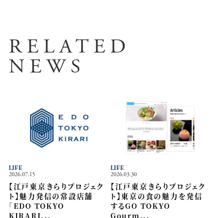
RELATED
NEWS
LIFE
LIFE
2026.07.15
2026.03.30
【江戸東京きらりプロジェク
【江戸東京きらりプロジェク
ト】魅力発信の常設店舗
ト】東京の食の魅力を発信
「EDO TOKYO
するGO TOKYO
KIRARI...
Gourm...