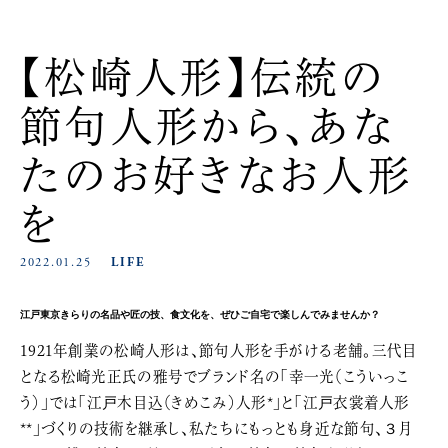
【松崎人形】伝統の
節句人形から、あな
たのお好きなお人形
を
2022.01.25
LIFE
江戸東京きらりの名品や匠の技、食文化を、ぜひご自宅で楽しんでみませんか？
1921年創業の松崎人形は、節句人形を手がける老舗。三代目
となる松崎光正氏の雅号でブランド名の「幸一光（こういっこ
う）」では「江戸木目込（きめこみ）人形*」と「江戸衣裳着人形
**」づくりの技術を継承し、私たちにもっとも身近な節句、３月