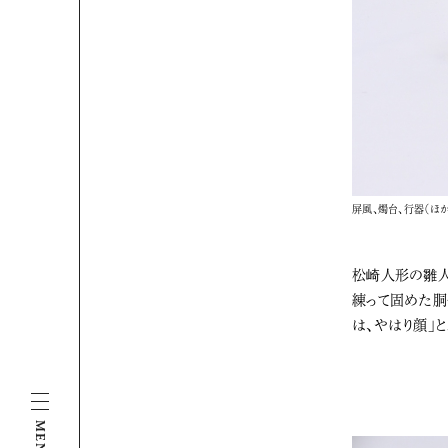
屏風、燭台、行器（ほか
松崎人形の雛人
練って固めた胴
は、やはり顔」
MENU