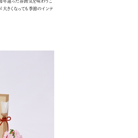
て毎年違った雰囲気を味わうこ
もが大きくなっても季節のインテ