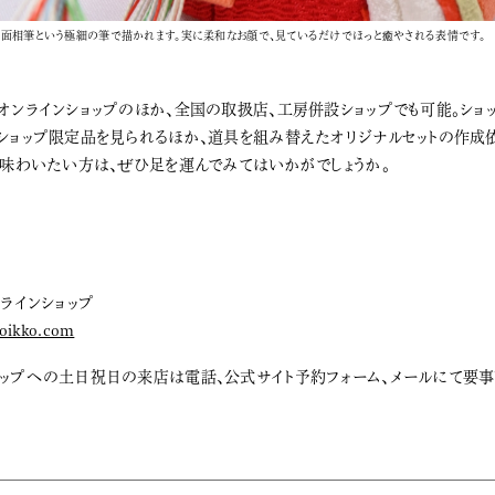
面相筆という極細の筆で描かれます。実に柔和なお顔で、見ているだけでほっと癒やされる表情です。
オンラインショップのほか、全国の取扱店、工房併設ショップでも可能。ショ
ショップ限定品を見られるほか、道具を組み替えたオリジナルセットの作成
り味わいたい方は、ぜひ足を運んでみてはいかがでしょうか。
ンラインショップ
koikko.com
ップへの土日祝日の来店は電話、公式サイト予約フォーム、メールにて要