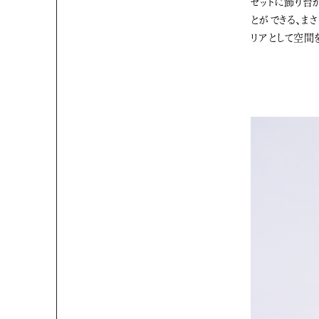
セットに飾り台
とができる、ま
リアとして空間