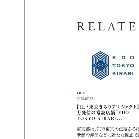
RELAT
LIFE
2026.07.15
【江戸東京きらりプロジェクト
力発信の常設店舗「EDO
TOKYO KIRARI...
東京都は、江戸東京の伝統ある
老舗の産品などに新たな視点で