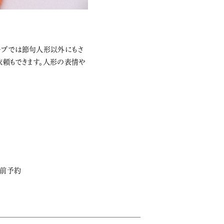
ップでは節句人形以外にもさ
依頼もできます。人形の表情や
事前予約