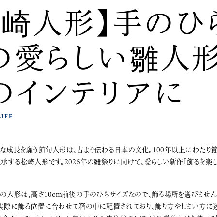
松崎人形】手のひ
の愛らしい雛人形
のインテリアに
LIFE
承する松崎人形です。2026年の雛祭りに向けて、愛らしい新作「飾るを楽
の人形は、高さ10cm前後の手のひらサイズなので、飾る場所を選びませ
実際に飾る位置に合わせて箱の中に配置されており、飾り方やしまい方に迷