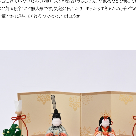
が含まれていないため、お気に入りの漆盆（うるしぼん）や敷物などを使っ
さに“飾るを楽しむ”雛人形です。気軽に出したりしまったりできるため、子ど
を華やかに彩ってくれるのではないでしょうか。