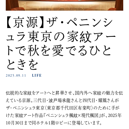
【京源】ザ・ペニンシ
ュラ東京の家紋アー
トで秋を愛でるひと
ときを
2025.09.11
LIFE
伝統的な家紋をアートへと昇華させ、国内外へ家紋の魅力を伝
えている京源。三代目・波戸場承龍さんと四代目・耀鳳さんが
ザ・ペニンシュラ東京（東京都千代田区有楽町）のために手が
けた家紋アート作品『ペニンシュラ楓紋×現代楓図』が、2025年
10月30日まで同ホテル1階ロビーに登場しています。