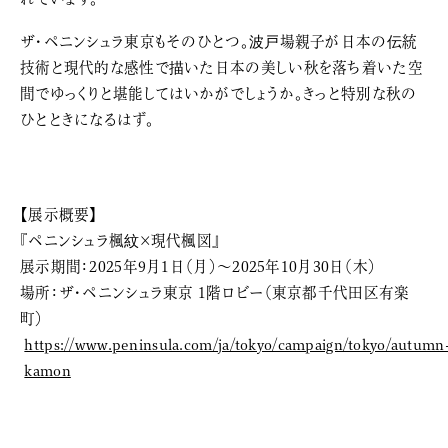
ザ・ペニンシュラ東京もそのひとつ。波戸場親子が日本の伝統
技術と現代的な感性で描いた日本の美しい秋を落ち着いた空
間でゆっくりと堪能してはいかがでしょうか。きっと特別な秋の
ひとときになるはず。
【展示概要】
『ペニンシュラ楓紋×現代楓図』
展示期間：2025年9月1日（月）〜2025年10月30日（木）
場所：ザ・ペニンシュラ東京 1階ロビー（東京都千代田区有楽
町）
https://www.peninsula.com/ja/tokyo/campaign/tokyo/autumn
kamon