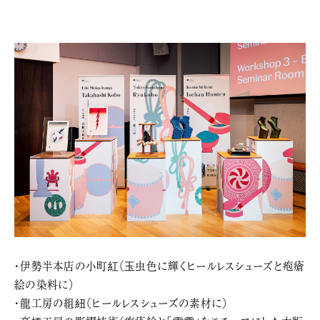
・伊勢半本店の小町紅（玉虫色に輝くヒールレスシューズと疱瘡
絵の染料に）
・龍工房の組紐（ヒールレスシューズの素材に）