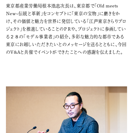
東京都産業労働局根本浩志次長は、東京都で「Old meets
New~伝統と革新」をコンセプトに「東京の宝物」に磨きをか
け、その価値と魅力を世界に発信している「江戸東京きらりプロ
ジェクト」を推進していることのＰＲや、プロジェクトに参画してい
る２８の「モデル事業者」の紹介、多彩な魅力的な都市である
東京にお越しいただきたいとのメッセージを送るとともに、今回
のV&Aと共催でイベントができたことへの感謝を伝えました。