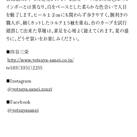
インボーとは異なり、白をベースとした柔らかな色合いで人目
を魅了します。ヒール１２㎝にも関わらず歩きやすく、腕利きの
職人が、細くカットしたコルク１５枚を重ね、台のカーブを試行
錯誤して出来た草履は、素足を心地よく迎えてくれます。夏の盛
りに、どうぞ装いをお楽しみください。
■四谷三栄
http://www.yotsuya-sanei.co.jp/
tel:03(3351)2255
■Instagram
@yotsuya.sanei.zouri
■Facebook
@yotsuyasanei