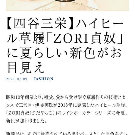
【四谷三栄】ハイヒー
ル草履「ZORI貞奴」
に夏らしい新色がお
目見え
2021.07.09
FASHION
昭和10年創業より、祖父、父から受け継ぐ草履作りの技術とセ
ンスで三代目・伊藤実氏が2018年に発表したハイヒール草履、
「ZORI貞奴(さだやっこ)」のレインボーカラーシリーズに今夏、
新色が加わりました。
新商品は、すでに発売されている黒をベースとした原色系のレ