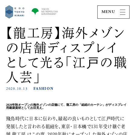
MENU
【龍工房】海外メゾン
の店舗ディスプレイ
として光る「江戸の職
人芸」
2020.10.13
FASHION
2020年秋オープンの海外メゾンの店舗にて、龍工房の「組紐のカーテン」がディスプレイ
用建築資材としてお目見え。
飛鳥時代に日本に伝わり、縁起の良いものとして江戸時代に
発展したと言われる組紐を、東京・日本橋で131年受け継ぐ老
舗
龍工房
はこの度、2020年秋にオープンした海外メゾンの店