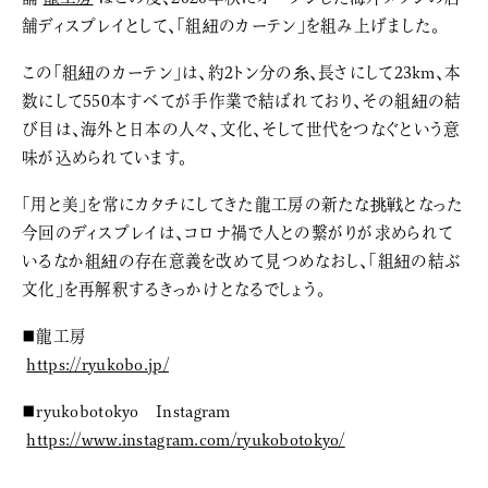
舗ディスプレイとして、「組紐のカーテン」を組み上げました。
この「組紐のカーテン」は、約2トン分の糸、長さにして23km、本
数にして550本すべてが手作業で結ばれており、その組紐の結
び目は、海外と日本の人々、文化、そして世代をつなぐという意
味が込められています。
「用と美」を常にカタチにしてきた龍工房の新たな挑戦となった
今回のディスプレイは、コロナ禍で人との繋がりが求められて
いるなか組紐の存在意義を改めて見つめなおし、「組紐の結ぶ
文化」を再解釈するきっかけとなるでしょう。
■龍工房
https://ryukobo.jp/
■ryukobotokyo Instagram
https://www.instagram.com/ryukobotokyo/