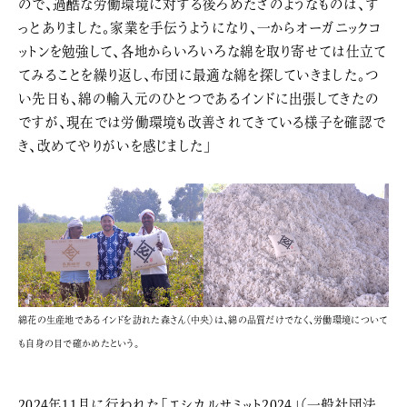
ので、過酷な労働環境に対する後ろめたさのようなものは、ず
っとありました。家業を手伝うようになり、一からオーガニックコ
ットンを勉強して、各地からいろいろな綿を取り寄せては仕立て
てみることを繰り返し、布団に最適な綿を探していきました。つ
い先日も、綿の輸入元のひとつであるインドに出張してきたの
ですが、現在では労働環境も改善されてきている様子を確認で
き、改めてやりがいを感じました」
綿花の生産地であるインドを訪れた森さん（中央）は、綿の品質だけでなく、労働環境について
も自身の目で確かめたという。
2024年11月に行われた「エシカルサミット2024」（一般社団法