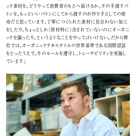
ック素材を、どうやって消費者のもとへ届けるか。その手渡すバ
トンを、もっといいバトンにしてから渡すのが作り手としての使
命だと思っています。丁寧につくられた素材に見合わない加工
をしたり、ちょっとしか（原材料に）含まれていないのにオーガニ
ックを謳ったり、というようなことをやってはいけない。だから弊
社では、オーガニックテキスタイルの世界基準である国際認証
をとったうえで、そのルールを遵守し、トレーサビリティを実施し
ています」