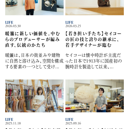
LIFE
LIFE
2026.03.30
2026.03.25
暖簾に新しい価値を。中む
【若き担い手たち】セイコー
らのプロデューサーが編み
の匠の技と誇りの継承に、
直す、伝統のかたち
若手デザイナーが臨む
暖簾は、日本の街並みや建物
セイコーは懐中時計が主流だ
に自然と溶け込み、空間を構成
った日本で1913年に国産初の
する要素の一つとして受け...
腕時計を製造して以来、...
LIFE
LIFE
2025.11.18
2025.09.16